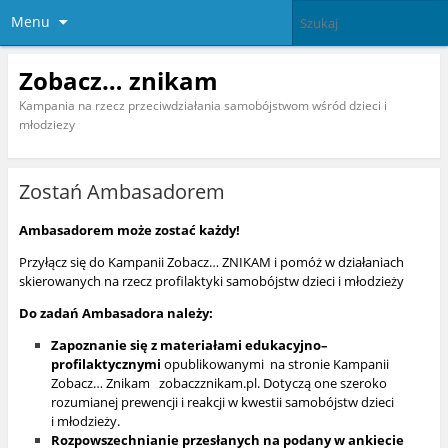
Menu
Zobacz… znikam
Kampania na rzecz przeciwdziałania samobójstwom wśród dzieci i
młodziezy
Zostań Ambasadorem
Ambasadorem może zostać każdy!
Przyłącz się do Kampanii Zobacz… ZNIKAM i pomóż w działaniach
skierowanych na rzecz profilaktyki samobójstw dzieci i młodzieży
Do zadań Ambasadora należy:
Zapoznanie się z materiałami edukacyjno–
profilaktycznymi
opublikowanymi na stronie Kampanii
Zobacz… Znikam
zobaczznikam.pl
. Dotyczą one szeroko
rozumianej prewencji i reakcji w kwestii samobójstw dzieci
i młodzieży.
Rozpowszechnianie przesłanych na podany w ankiecie