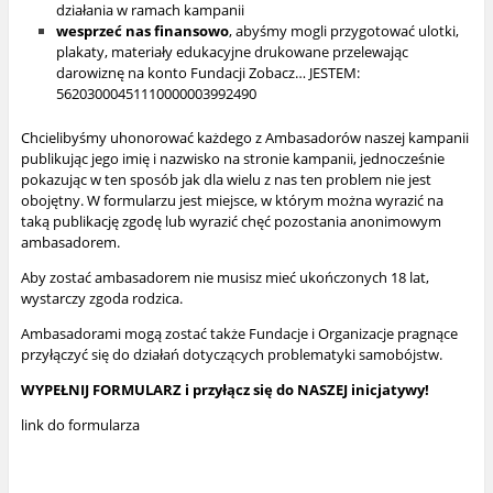
działania w ramach kampanii
wesprzeć nas finansowo
, abyśmy mogli przygotować ulotki,
plakaty, materiały edukacyjne drukowane przelewając
darowiznę na konto Fundacji Zobacz… JESTEM:
56203000451110000003992490
Chcielibyśmy uhonorować każdego z Ambasadorów naszej kampanii
publikując jego imię i nazwisko na stronie kampanii, jednocześnie
pokazując w ten sposób jak dla wielu z nas ten problem nie jest
obojętny. W formularzu jest miejsce, w którym można wyrazić na
taką publikację zgodę lub wyrazić chęć pozostania anonimowym
ambasadorem.
Aby zostać ambasadorem nie musisz mieć ukończonych 18 lat,
wystarczy zgoda rodzica.
Ambasadorami mogą zostać także Fundacje i Organizacje pragnące
przyłączyć się do działań dotyczących problematyki samobójstw.
WYPEŁNIJ FORMULARZ i przyłącz się do NASZEJ inicjatywy!
link do formularza