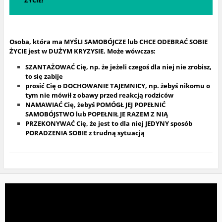
Osoba, która ma MYŚLI SAMOBÓJCZE lub CHCE ODEBRAĆ SOBIE
ŻYCIE jest w DUŻYM KRYZYSIE. Może wówczas:
SZANTAŻOWAĆ Cię, np. że jeżeli czegoś dla niej nie zrobisz,
to się zabije
prosić Cię o DOCHOWANIE TAJEMNICY, np. żebyś nikomu o
tym nie mówił z obawy przed reakcją rodziców
NAMAWIAĆ Cię, żebyś POMÓGŁ JEJ POPEŁNIĆ
SAMOBÓJSTWO lub POPEŁNIŁ JE RAZEM Z NIĄ
PRZEKONYWAĆ Cię, że jest to dla niej JEDYNY sposób
PORADZENIA SOBIE z trudną sytuacją