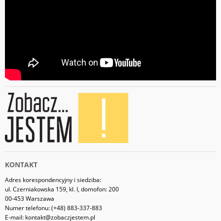
KONTAKT
Adres korespondencyjny i siedziba:
ul. Czerniakowska 159, kl. I, domofon: 200
00-453 Warszawa
Numer telefonu: (+48) 883-337-883
E-mail: kontakt@zobaczjestem.pl