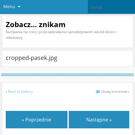
Menu
Zobacz… znikam
Kampania na rzecz przeciwdziałania samobójstwom wśród dzieci i
młodziezy
cropped-pasek.jpg
«
Back to Gallery
Dodaj komentarz
« Poprzednie
Następne »