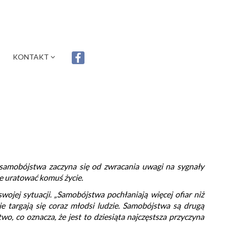
KONTAKT
ja samobójstwa zaczyna się od zwracania uwagi na sygnały
e uratować komuś życie.
ojej sytuacji. „Samobójstwa pochłaniają więcej ofiar niż
ie targają się coraz młodsi ludzie. Samobójstwa są drugą
o, co oznacza, że jest to dziesiąta najczęstsza przyczyna