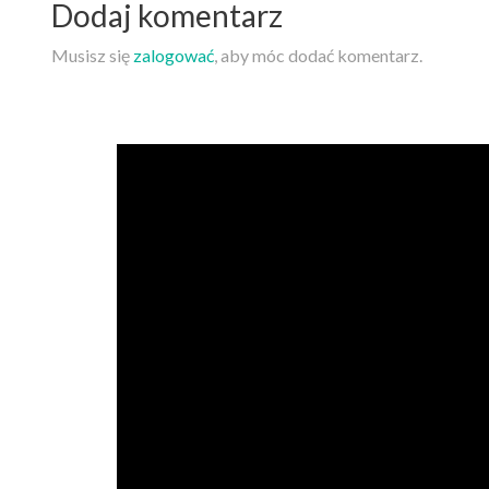
Dodaj komentarz
Musisz się
zalogować
, aby móc dodać komentarz.