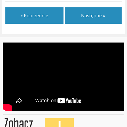
« Poprzednie
Następne »