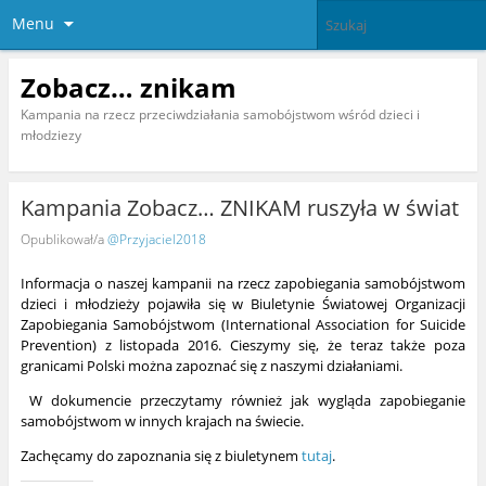
Menu
Zobacz… znikam
Kampania na rzecz przeciwdziałania samobójstwom wśród dzieci i
młodziezy
Kampania Zobacz… ZNIKAM ruszyła w świat
Opublikował/a
@Przyjaciel2018
Informacja o naszej kampanii na rzecz zapobiegania samobójstwom
dzieci i młodzieży pojawiła się w Biuletynie Światowej Organizacji
Zapobiegania Samobójstwom (International Association for Suicide
Prevention) z listopada 2016. Cieszymy się, że teraz także poza
granicami Polski można zapoznać się z naszymi działaniami.
W dokumencie przeczytamy również jak wygląda zapobieganie
samobójstwom w innych krajach na świecie.
Zachęcamy do zapoznania się z biuletynem
tutaj
.