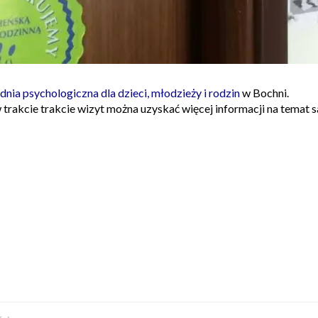
ia psychologiczna dla dzieci, młodzieży i rodzin
w Bochni.
 trakcie trakcie wizyt można uzyskać więcej informacji na temat