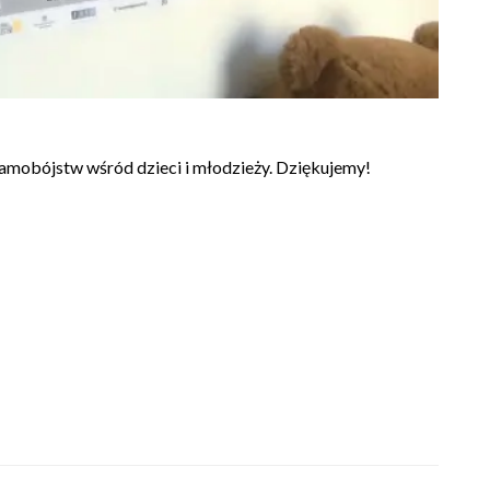
 samobójstw wśród dzieci i młodzieży. Dziękujemy!