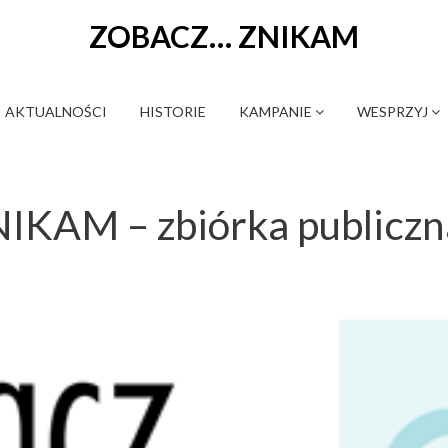
ZOBACZ… ZNIKAM
AKTUALNOŚCI
HISTORIE
KAMPANIE
WESPRZYJ
IKAM – zbiórka publiczn