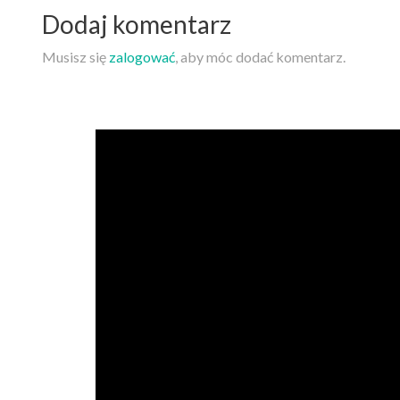
Dodaj komentarz
Musisz się
zalogować
, aby móc dodać komentarz.