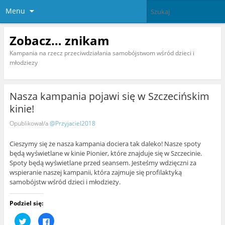
Menu
Zobacz… znikam
Kampania na rzecz przeciwdziałania samobójstwom wśród dzieci i
młodziezy
Nasza kampania pojawi się w Szczecińskim
kinie!
Opublikował/a
@Przyjaciel2018
Cieszymy się że nasza kampania dociera tak daleko! Nasze spoty
będą wyświetlane w kinie Pionier, które znajduje się w Szczecinie.
Spoty będą wyświetlane przed seansem. Jesteśmy wdzięczni za
wspieranie naszej kampanii, która zajmuje się profilaktyką
samobójstw wśród dzieci i młodzieży.
Podziel się:
U
K