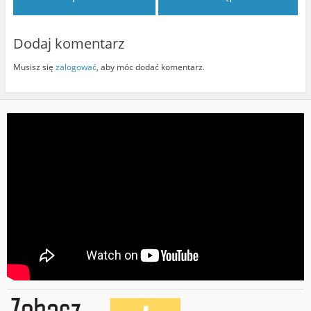
Dodaj komentarz
Musisz się
zalogować
, aby móc dodać komentarz.