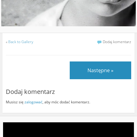
«
Back to Gallery
Dodaj komentarz
Następne »
Dodaj komentarz
Musisz się
zalogować
, aby móc dodać komentarz.