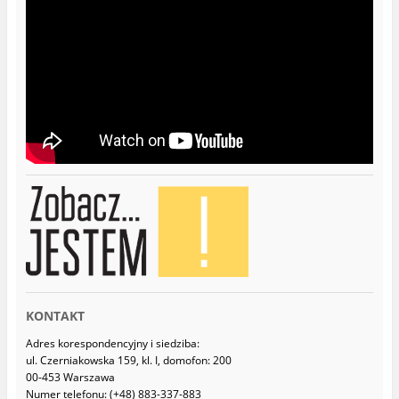
KONTAKT
Adres korespondencyjny i siedziba:
ul. Czerniakowska 159, kl. I, domofon: 200
00-453 Warszawa
Numer telefonu: (+48) 883-337-883