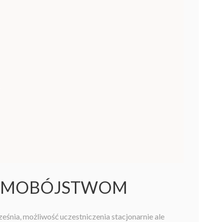
 SAMOBÓJSTWOM
śnia, możliwość uczestniczenia stacjonarnie ale