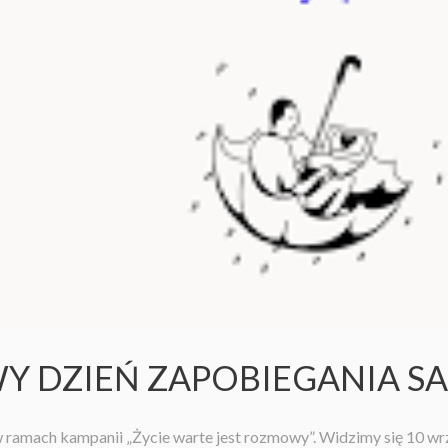
TOWY DZIEŃ ZAPOBIEGANIA
ramach kampanii „Życie warte jest rozmowy”. Widzimy się 10 wrze