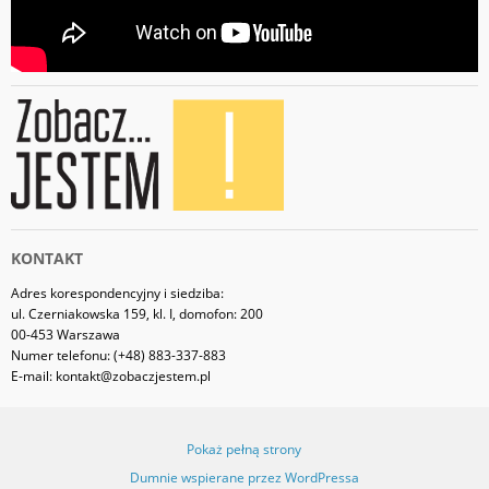
KONTAKT
Adres korespondencyjny i siedziba:
ul. Czerniakowska 159, kl. I, domofon: 200
00-453 Warszawa
Numer telefonu: (+48) 883-337-883
E-mail: kontakt@zobaczjestem.pl
Pokaż pełną strony
Dumnie wspierane przez WordPressa