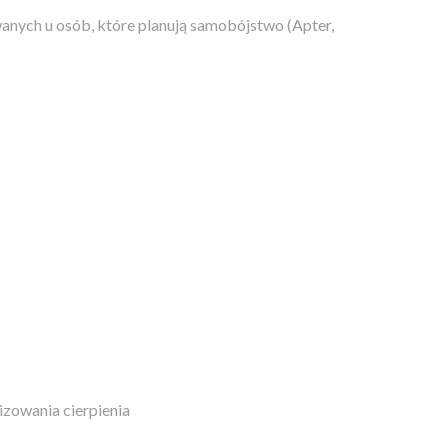
nych u osób, które planują samobójstwo (Apter,
zowania cierpienia