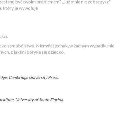
zestanę być twoim problemem”, „Już mnie nie zobaczysz”
, który je wywołuje
ści.
iecko samobójstwo. Niemniej jednak, w żadnym wypadku nie
ch, z jakimi boryka się dziecko.
ridge: Cambridge University Press.
nstitute, University of South Florida.