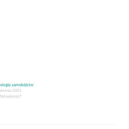
ologia samobójstw
wietnia 2021
Aktualności"