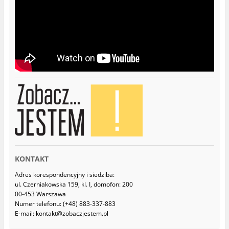
KONTAKT
Adres korespondencyjny i siedziba:
ul. Czerniakowska 159, kl. I, domofon: 200
00-453 Warszawa
Numer telefonu: (+48) 883-337-883
E-mail: kontakt@zobaczjestem.pl