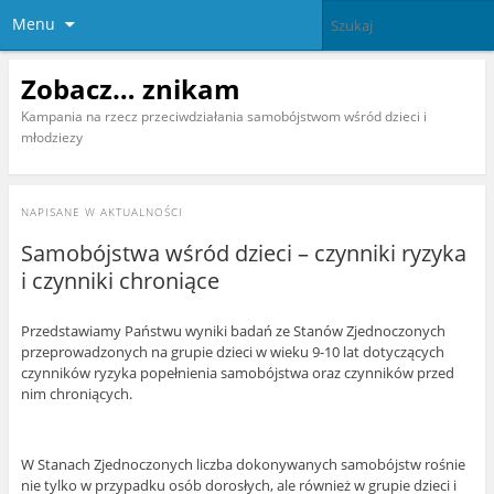
Menu
Zobacz… znikam
Kampania na rzecz przeciwdziałania samobójstwom wśród dzieci i
młodziezy
NAPISANE W
AKTUALNOŚCI
Samobójstwa wśród dzieci – czynniki ryzyka
i czynniki chroniące
Przedstawiamy Państwu wyniki badań ze Stanów Zjednoczonych
przeprowadzonych na grupie dzieci w wieku 9-10 lat dotyczących
czynników ryzyka popełnienia samobójstwa oraz czynników przed
nim chroniących.
W Stanach Zjednoczonych liczba dokonywanych samobójstw rośnie
nie tylko w przypadku osób dorosłych, ale również w grupie dzieci i