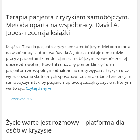
Terapia pacjenta z ryzykiem samobójczym.
Metoda oparta na współpracy. David A.
Jobes- recenzja książki
Książka „Terapia pacjenta z ryzykiem samobójczym. Metoda oparta
na współpracy” autorstwa Davida A. Jobesa traktuje o metodzie
pracy z pacjentami z tendencjami samobójczymi we współczesnej
opiece zdrowotnej. Powstała ona, aby pomóc klinicystom i
pacjentom we wspólnym odnalezieniu drogi wyjścia z kryzysu oraz
wypracowaniu skutecznych sposobów radzenia sobie z tendencjami
samobójczymi tak, by pacjenci naprawdę zaczęli żyć życiem, którym
warto żyć.
Czytaj dalej
→
11 czerwca 2021
Życie warte jest rozmowy – platforma dla
osób w kryzysie