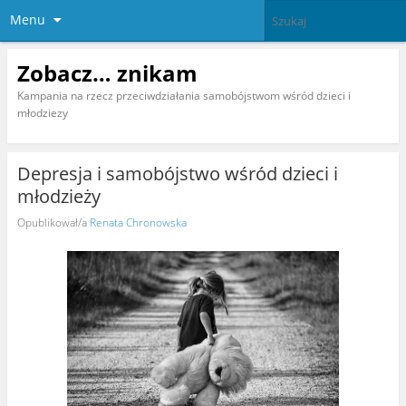
Menu
Zobacz… znikam
Kampania na rzecz przeciwdziałania samobójstwom wśród dzieci i
młodziezy
Depresja i samobójstwo wśród dzieci i
młodzieży
Opublikował/a
Renata Chronowska