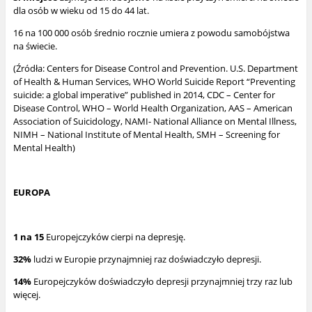
dla osób w wieku od 15 do 44 lat.
16 na 100 000 osób średnio rocznie umiera z powodu samobójstwa
na świecie.
(Źródła: Centers for Disease Control and Prevention. U.S. Department
of Health & Human Services, WHO World Suicide Report “Preventing
suicide: a global imperative” published in 2014, CDC – Center for
Disease Control, WHO – World Health Organization, AAS – American
Association of Suicidology, NAMI- National Alliance on Mental Illness,
NIMH – National Institute of Mental Health, SMH – Screening for
Mental Health)
EUROPA
1 na 15
Europejczyków cierpi na depresję.
32%
ludzi w Europie przynajmniej raz doświadczyło depresji.
14%
Europejczyków doświadczyło depresji przynajmniej trzy raz lub
więcej.