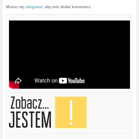
Musisz się
zalogować
, aby móc dodać komentarz.