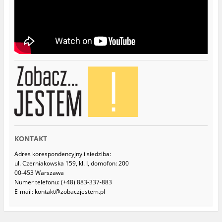
KONTAKT
Adres korespondencyjny i siedziba:
ul. Czerniakowska 159, kl. I, domofon: 200
00-453 Warszawa
Numer telefonu: (+48) 883-337-883
E-mail: kontakt@zobaczjestem.pl