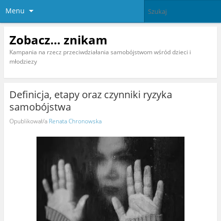
Menu
Zobacz… znikam
Kampania na rzecz przeciwdziałania samobójstwom wśród dzieci i
młodziezy
Definicja, etapy oraz czynniki ryzyka
samobójstwa
Opublikował/a
Renata Chronowska