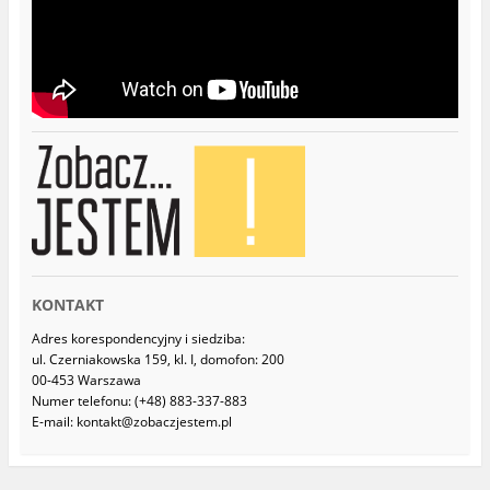
KONTAKT
Adres korespondencyjny i siedziba:
ul. Czerniakowska 159, kl. I, domofon: 200
00-453 Warszawa
Numer telefonu: (+48) 883-337-883
E-mail: kontakt@zobaczjestem.pl