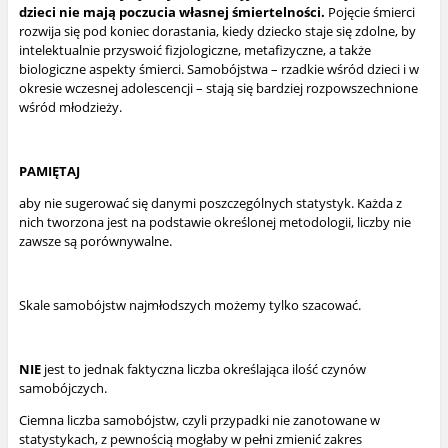
dzieci nie mają poczucia własnej śmiertelności.
Pojęcie śmierci
rozwija się pod koniec dorastania, kiedy dziecko staje się zdolne, by
intelektualnie przyswoić fizjologiczne, metafizyczne, a także
biologiczne aspekty śmierci. Samobójstwa – rzadkie wśród dzieci i w
okresie wczesnej adolescencji – stają się bardziej rozpowszechnione
wśród młodzieży.
PAMIĘTAJ
aby nie sugerować się danymi poszczególnych statystyk. Każda z
nich tworzona jest na podstawie określonej metodologii, liczby nie
zawsze są porównywalne.
Skale samobójstw najmłodszych możemy tylko szacować.
NIE
jest to jednak faktyczna liczba określająca ilość czynów
samobójczych.
Ciemna liczba samobójstw, czyli przypadki nie zanotowane w
statystykach, z pewnością mogłaby w pełni zmienić zakres