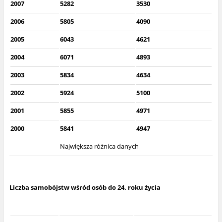
2007
5282
3530
2006
5805
4090
2005
6043
4621
2004
6071
4893
2003
5834
4634
2002
5924
5100
2001
5855
4971
2000
5841
4947
Największa różnica danych
Liczba samobójstw wśród osób do 24. roku życia