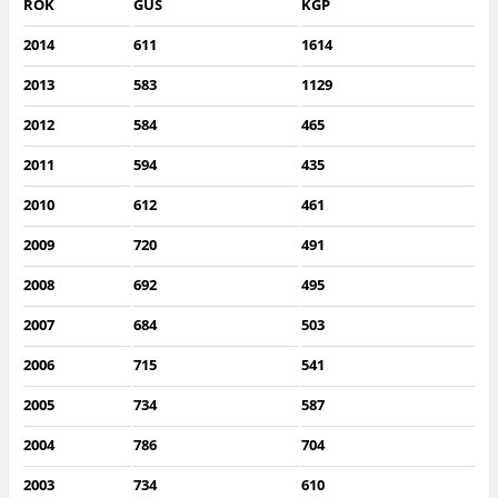
ROK
GUS
KGP
2014
611
1614
2013
583
1129
2012
584
465
2011
594
435
2010
612
461
2009
720
491
2008
692
495
2007
684
503
2006
715
541
2005
734
587
2004
786
704
2003
734
610