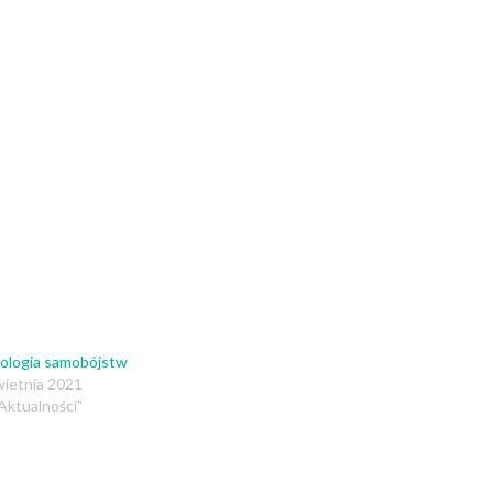
ologia samobójstw
wietnia 2021
Aktualności"