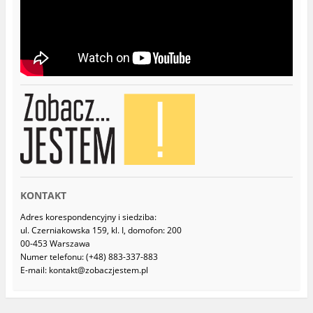
KONTAKT
Adres korespondencyjny i siedziba:
ul. Czerniakowska 159, kl. I, domofon: 200
00-453 Warszawa
Numer telefonu: (+48) 883-337-883
E-mail: kontakt@zobaczjestem.pl