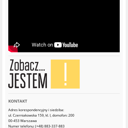
KONTAKT
Adres korespondencyjny i siedziba:
ul. Czerniakowska 159, kl. I, domofon: 200
00-453 Warszawa
Numer telefonu: (+48) 883-337-883