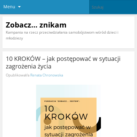
Menu
Zobacz… znikam
Kampania na rzecz przeciwdziałania samobójstwom wśród dzieci i
młodziezy
10 KROKÓW – jak postępować w sytuacji
zagrożenia życia
Opublikował/a
Renata Chronowska