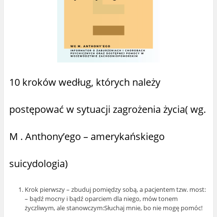
10 kroków według, których należy
postępować w sytuacji zagrożenia życia( wg.
M . Anthony’ego – amerykańskiego
suicydologia)
Krok pierwszy – zbuduj pomiędzy sobą, a pacjentem tzw. most:
– bądź mocny i bądź oparciem dla niego, mów tonem
życzliwym, ale stanowczym:Słuchaj mnie, bo nie mogę pomóc!